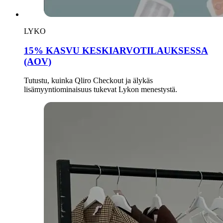
LYKO
15% KASVU KESKIARVOTILAUKSESSA
(AOV)
Tutustu, kuinka Qliro Checkout ja älykäs
lisämyyntiominaisuus tukevat Lykon menestystä.