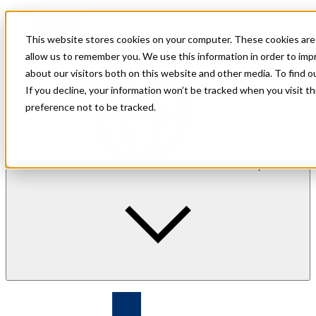
Asiakkaille
Yrityksille
This website stores cookies on your computer. These cookies are 
Sijoittajasuhteet
allow us to remember you. We use this information in order to im
about our visitors both on this website and other media. To find 
If you decline, your information won’t be tracked when you visit t
preference not to be tracked.
fi
| Kieli