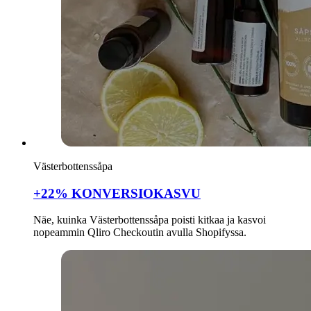
Västerbottenssåpa
+22% KONVERSIOKASVU
Näe, kuinka Västerbottenssåpa poisti kitkaa ja kasvoi
nopeammin Qliro Checkoutin avulla Shopifyssa.