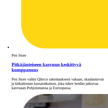
Pen Store
Pitkäjänteiseen kasvuun keskittyvä
kumppanuus
Pen Store valitsi Qliro:n rakentaakseen vakaan, skaalautuvan
ja kitkattoman kassaratkaisun, joka tukee heidän jatkuvaa
kasvuaan Pohjoismaissa ja Euroopassa.