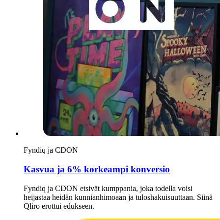
Fyndiq ja CDON
Kasvua ja 6% korkeampi konversio
Fyndiq ja CDON etsivät kumppania, joka todella voisi
heijastaa heidän kunnianhimoaan ja tuloshakuisuuttaan. Siinä
Qliro erottui edukseen.