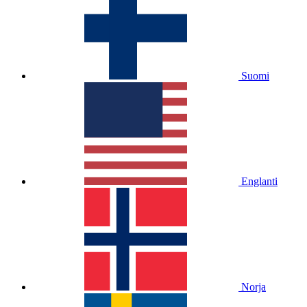
Suomi
Englanti
Norja