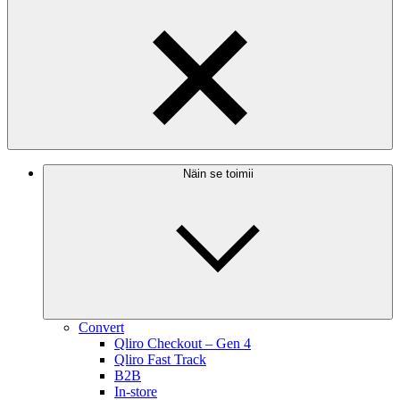
Näin se toimii
Convert
Qliro Checkout – Gen 4
Qliro Fast Track
B2B
In-store