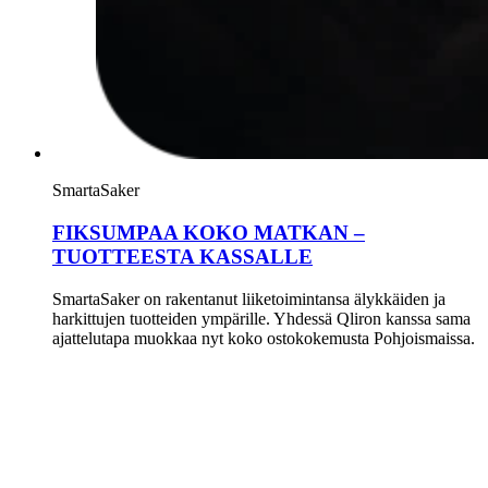
SmartaSaker
FIKSUMPAA KOKO MATKAN –
TUOTTEESTA KASSALLE
SmartaSaker on rakentanut liiketoimintansa älykkäiden ja
harkittujen tuotteiden ympärille. Yhdessä Qliron kanssa sama
ajattelutapa muokkaa nyt koko ostokokemusta Pohjoismaissa.