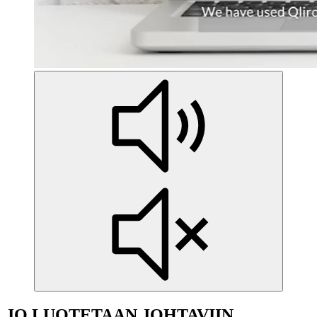
JO LUOTETAAN JOHTAVIIN