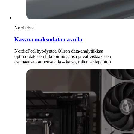
NordicFeel
Kasvua maksudatan avulla
NordicFeel hyödyntää Qliron data-analytiikkaa
optimoidakseen liiketoimintaansa ja vahvistaakseen
asemaansa kauneusalalla – katso, miten se tapahtuu.