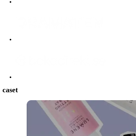
caset