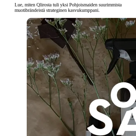
Lue, miten Qlirosta tuli yksi Pohjoismaiden suurimmista
muotibrändeistä strateginen kasvukumppani.