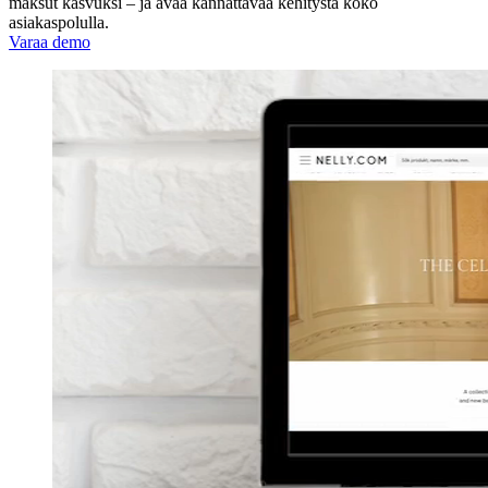
maksut kasvuksi – ja avaa kannattavaa kehitystä koko
asiakaspolulla.
Varaa demo