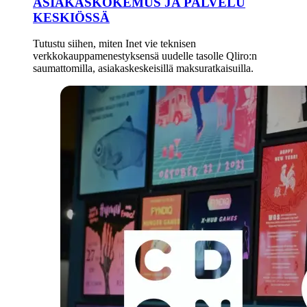
ASIAKASKOKEMUS JA PALVELU
KESKIÖSSÄ
Tutustu siihen, miten Inet vie teknisen
verkkokauppamenestyksensä uudelle tasolle Qliro:n
saumattomilla, asiakaskeskeisillä maksuratkaisuilla.