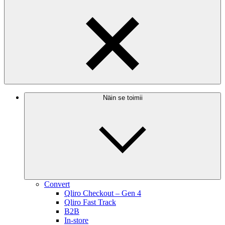
Näin se toimii
Convert
Qliro Checkout – Gen 4
Qliro Fast Track
B2B
In-store