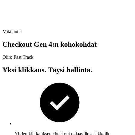
Mitä uutta
Checkout Gen 4:n kohokohdat
Qliro Fast Track
Yksi klikkaus. Täysi hallinta.
Yhden klikkauksen checkout palaaville asiakkaille