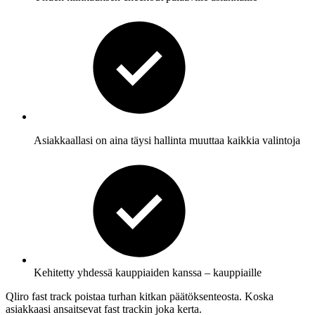
Asiakkaallasi on aina täysi hallinta muuttaa kaikkia valintoja
Kehitetty yhdessä kauppiaiden kanssa – kauppiaille
Qliro fast track poistaa turhan kitkan päätöksenteosta. Koska
asiakkaasi ansaitsevat fast trackin joka kerta.