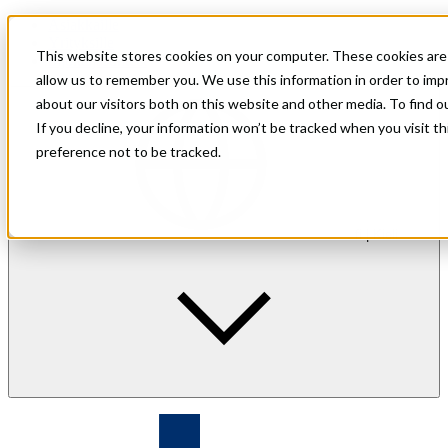
Asiakkaille
Yrityksille
This website stores cookies on your computer. These cookies are 
Sijoittajasuhteet
allow us to remember you. We use this information in order to im
about our visitors both on this website and other media. To find 
If you decline, your information won’t be tracked when you visit t
preference not to be tracked.
fi
| Kieli