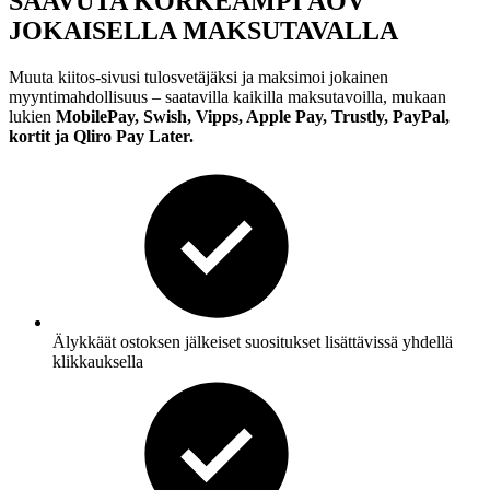
SAAVUTA KORKEAMPI AOV
JOKAISELLA MAKSUTAVALLA
Muuta kiitos-sivusi tulosvetäjäksi ja maksimoi jokainen
myyntimahdollisuus – saatavilla kaikilla maksutavoilla, mukaan
lukien
MobilePay,
Swish, Vipps, Apple Pay, Trustly, PayPal,
kortit ja Qliro Pay Later.
Älykkäät ostoksen jälkeiset suositukset lisättävissä yhdellä
klikkauksella