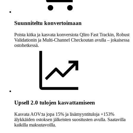
Suunniteltu konvertoimaan
Poista kitka ja kasvata konversiota Qliro Fast Trackin, Robust
Validationin ja Multi-Channel Checkoutan avulla – jokaisessa
ostohetkessä.
Upsell 2.0 tulojen kasvattamiseen
Kasvata AOV:ta jopa 15% ja lisämyyntituloja +153%
älykkäiden ostoksen jälkeisten suositusten avulla. Saatavilla
kaikilla maksutavoilla.