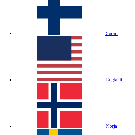
Suomi
Englanti
Norja