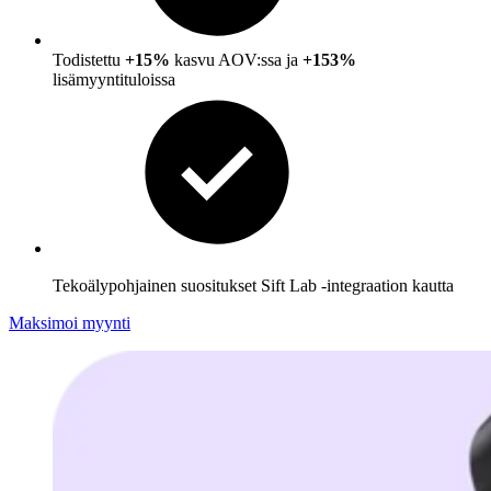
Todistettu
+15%
kasvu AOV:ssa ja
+153%
lisämyyntituloissa
Tekoälypohjainen suositukset Sift Lab -integraation kautta
Maksimoi myynti