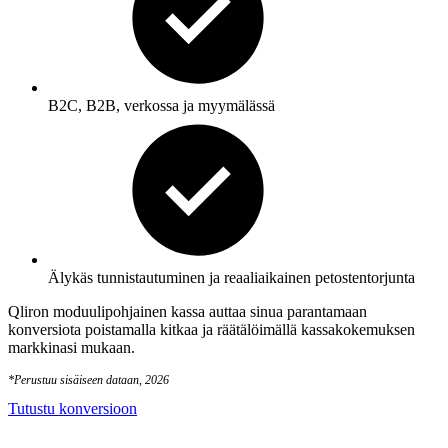
B2C, B2B, verkossa ja myymälässä
Älykäs tunnistautuminen ja reaaliaikainen petostentorjunta
Qliron moduulipohjainen kassa auttaa sinua parantamaan
konversiota poistamalla kitkaa ja räätälöimällä kassakokemuksen
markkinasi mukaan.
*
Perustuu sisäiseen dataan, 2026
Tutustu konversioon