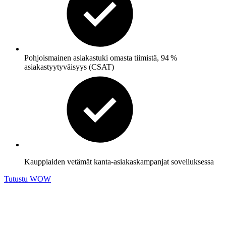
Pohjoismainen asiakastuki omasta tiimistä, 94 %
asiakastyytyväisyys (CSAT)
Kauppiaiden vetämät kanta-asiakaskampanjat sovelluksessa
Tutustu WOW