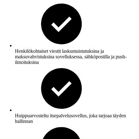
Henkilökohtaiset viestit laskumuistutuksina ja
maksuvahvistuksina sovelluksessa, sähköpostilla ja push-
ilmoituksina
Huippuarvosteltu itsepalvelusovellus, joka tarjoaa täyden
hallinnan