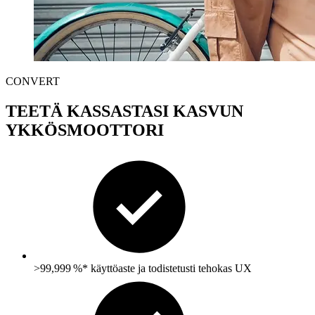
CONVERT
TEETÄ KASSASTASI KASVUN
YKKÖSMOOTTORI
>99,999 %* käyttöaste ja todistetusti tehokas UX