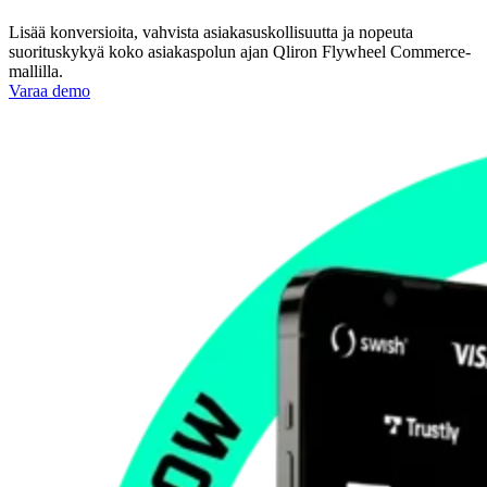
Lisää konversioita, vahvista asiakasuskollisuutta ja nopeuta
suorituskykyä koko asiakaspolun ajan Qliron Flywheel Commerce-
mallilla.
Varaa demo