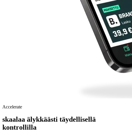
Accelerate
skaalaa älykkäästi täydellisellä
kontrollilla