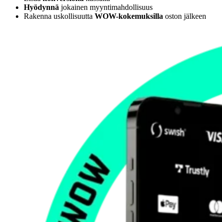
Hyödynnä
jokainen myyntimahdollisuus
Rakenna uskollisuutta
WOW-kokemuksilla
oston jälkeen