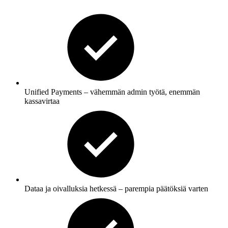
Unified Payments
– vähemmän admin työtä, enemmän
kassavirtaa
Dataa ja oivalluksia hetkessä – parempia päätöksiä varten