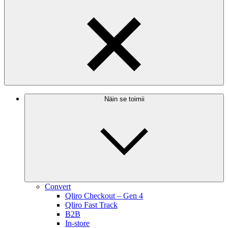
Näin se toimii
Convert
Qliro Checkout – Gen 4
Qliro Fast Track
B2B
In-store