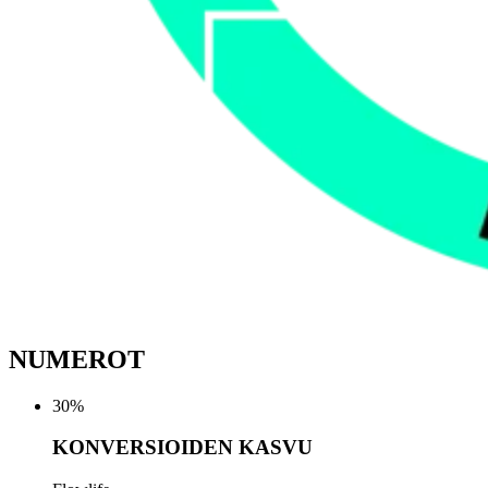
NUMEROT
30
%
KONVERSIOIDEN KASVU