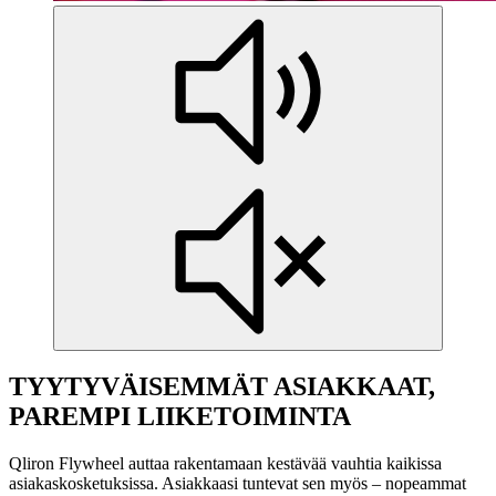
TYYTYVÄISEMMÄT ASIAKKAAT,
PAREMPI LIIKETOIMINTA
Qliron Flywheel auttaa rakentamaan kestävää vauhtia kaikissa
asiakaskosketuksissa. Asiakkaasi tuntevat sen myös – nopeammat