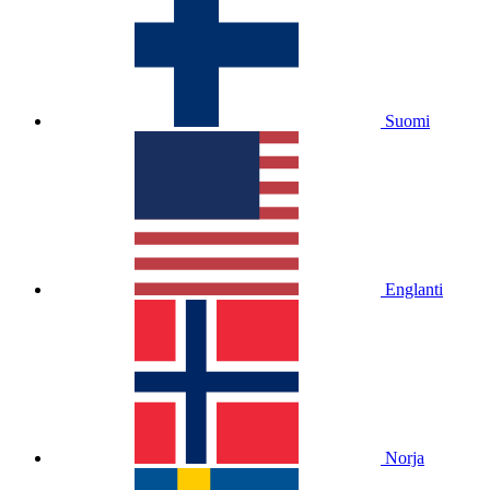
Suomi
Englanti
Norja