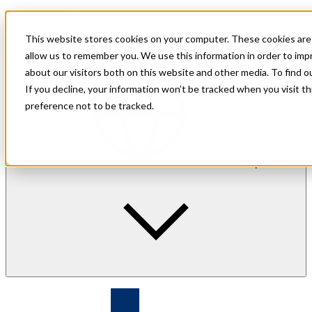
Asiakkaille
Yrityksille
This website stores cookies on your computer. These cookies are 
Sijoittajasuhteet
allow us to remember you. We use this information in order to im
about our visitors both on this website and other media. To find 
If you decline, your information won’t be tracked when you visit t
preference not to be tracked.
fi
| Kieli