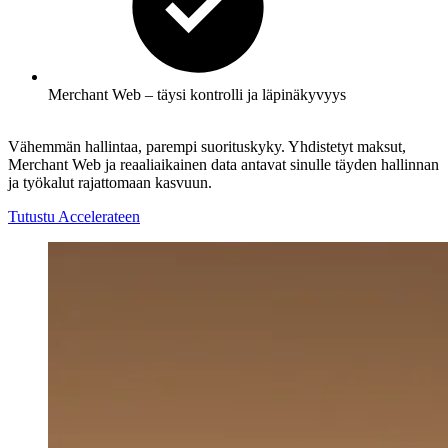
Merchant Web – täysi kontrolli ja läpinäkyvyys
Vähemmän hallintaa, parempi suorituskyky. Yhdistetyt maksut,
Merchant Web ja reaaliaikainen data antavat sinulle täyden hallinnan
ja työkalut rajattomaan kasvuun.
Tutustu Accelerateen