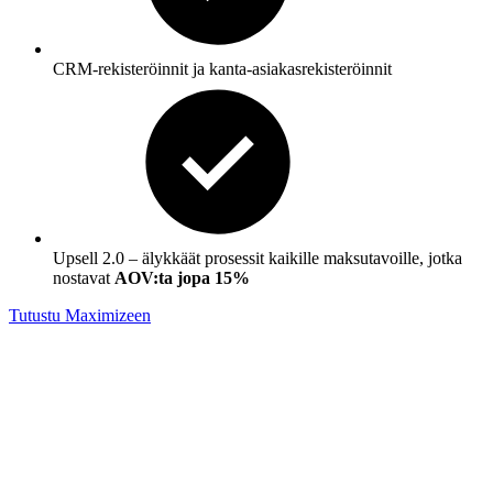
CRM-rekisteröinnit ja kanta-asiakasrekisteröinnit
Upsell 2.0 – älykkäät prosessit kaikille maksutavoille, jotka
nostavat
AOV:ta jopa 15%
Tutustu Maximizeen