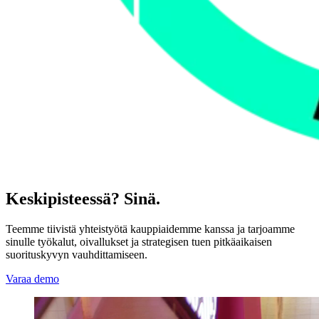
Keskipisteessä? Sinä.
Teemme tiivistä yhteistyötä kauppiaidemme kanssa ja tarjoamme
sinulle työkalut, oivallukset ja strategisen tuen pitkäaikaisen
suorituskyvyn vauhdittamiseen.
Varaa demo