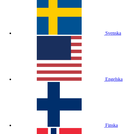
Svenska
Engelska
Finska