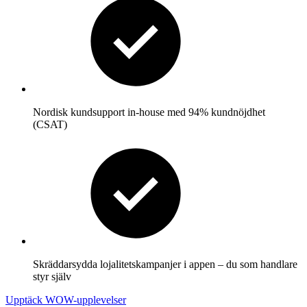
Nordisk kundsupport in-house med 94% kundnöjdhet
(CSAT)
Skräddarsydda lojalitetskampanjer i appen – du som handlare
styr själv
Upptäck WOW-upplevelser