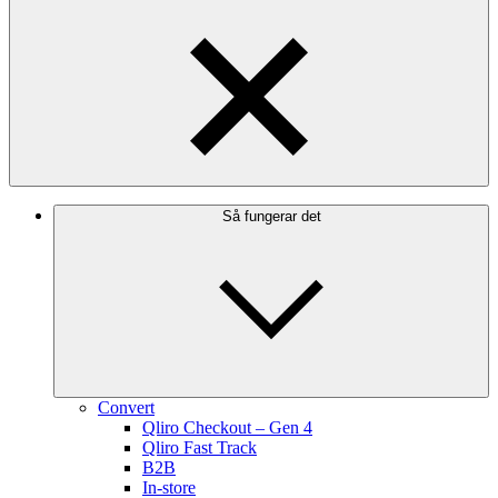
Så fungerar det
Convert
Qliro Checkout – Gen 4
Qliro Fast Track
B2B
In-store