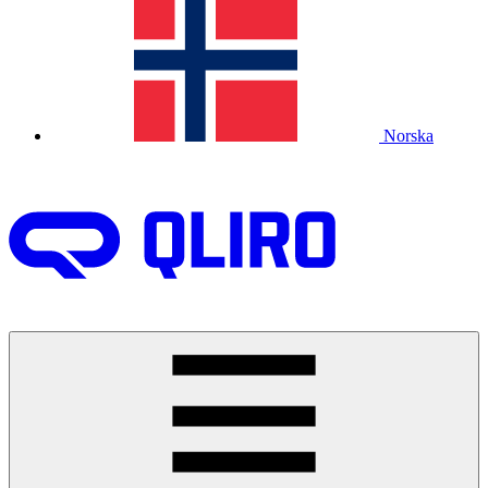
Norska