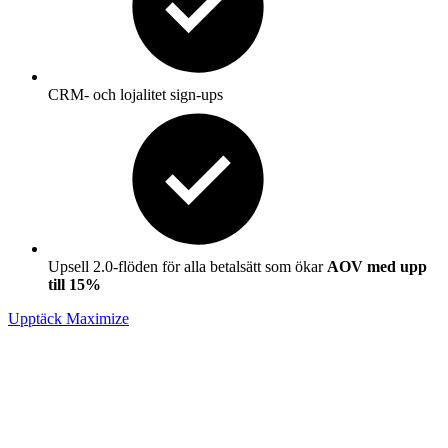
CRM- och lojalitet sign-ups
Upsell 2.0-flöden för alla betalsätt som ökar
AOV med upp
till 15%
Upptäck Maximize