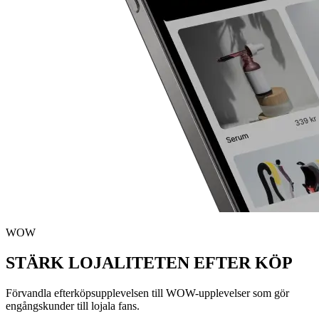
WOW
STÄRK LOJALITETEN EFTER KÖP
Förvandla efterköpsupplevelsen till WOW-upplevelser som gör
engångskunder till lojala fans.