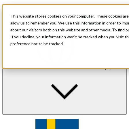
För shoppare
För handlare
This website stores cookies on your computer. These cookies are 
Investor Relations
allow us to remember you. We use this information in order to im
about our visitors both on this website and other media. To find 
If you decline, your information won’t be tracked when you visit t
preference not to be tracked.
sv
| Språk