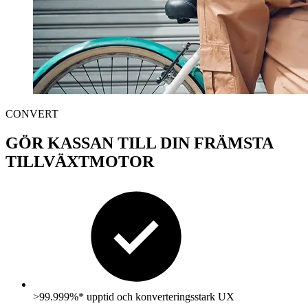
CONVERT
GÖR KASSAN TILL DIN FRÄMSTA
TILLVÄXTMOTOR
>99.999%*
upptid och konverteringsstark UX