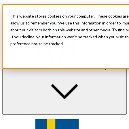
För shoppare
För handlare
This website stores cookies on your computer. These cookies are 
Investor Relations
allow us to remember you. We use this information in order to im
about our visitors both on this website and other media. To find 
If you decline, your information won’t be tracked when you visit t
preference not to be tracked.
sv
| Språk