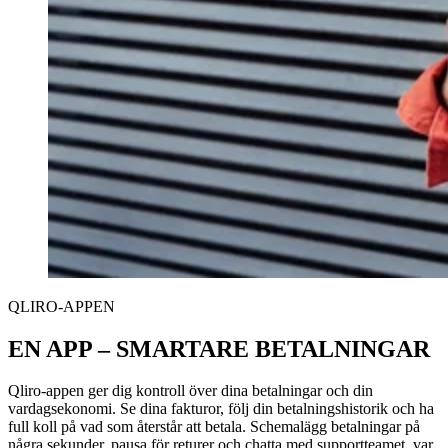
QLIRO-APPEN
EN APP – SMARTARE BETALNINGAR
Qliro-appen ger dig kontroll över dina betalningar och din
vardagsekonomi. Se dina fakturor, följ din betalningshistorik och ha
full koll på vad som återstår att betala. Schemalägg betalningar på
några sekunder, pausa för returer och chatta med supportteamet, var