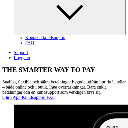
Kontakta kundsupport
FAQ
Support
Logga in
THE
SMARTER WAY
TO
PAY
Snabba, flexibla och säkra betalningar byggda utifrån hur du handlar
– både online och i butik. Inga överraskningar. Bara enkla
betalningar och en kundsupport som verkligen bryr sig.
Qliro App
Kundsupport
FAQ