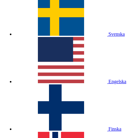
Svenska
Engelska
Finska