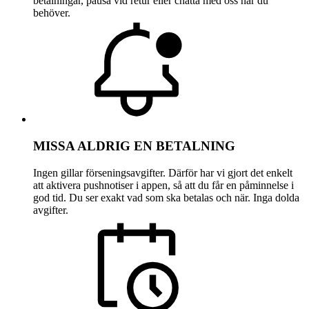
betalningar, pausa vid retur eller chatta med oss när du
behöver.
MISSA ALDRIG EN BETALNING
Ingen gillar förseningsavgifter. Därför har vi gjort det enkelt
att aktivera pushnotiser i appen, så att du får en påminnelse i
god tid. Du ser exakt vad som ska betalas och när. Inga dolda
avgifter.