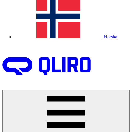
Norska