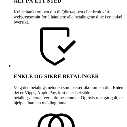
ALT PÅ ETT STED
Koble bankkontoen din til Qliro-appen eller bruk vårt
webgrensesnitt for å håndtere alle betalingene dine i en enkel
oversikt.
ENKLE OG SIKRE BETALINGER
Velg den betalingsmetoden som passer økonomien din. Enten
det er Vipps, Apple Pay, kort eller fleksible
betalingsalternativer – du bestemmer. Og hvis noe går galt, er
hjelpen bare en melding unna.