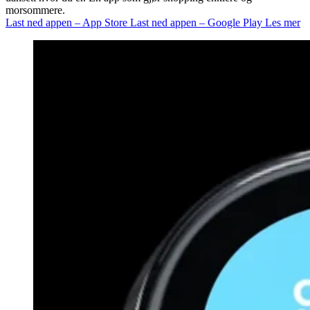
morsommere.
Last ned appen – App Store
Last ned appen – Google Play
Les mer