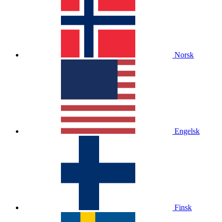
Norsk
Engelsk
Finsk