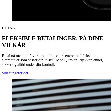
BETAL
FLEKSIBLE BETALINGER, PÅ DINE
VILKÅR
Betal nå med din favorittmetode – eller senere med fleksible
alternativer som passer din livsstil. Med Qliro er utsjekken enkel,
sikker og alltid under din kontroll.
Slik fungerer det