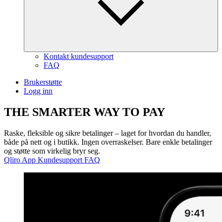
Kontakt kundesupport
FAQ
Brukerstøtte
Logg inn
THE
SMARTER WAY
TO
PAY
Raske, fleksible og sikre betalinger – laget for hvordan du handler,
både på nett og i butikk. Ingen overraskelser. Bare enkle betalinger
og støtte som virkelig bryr seg.
Qliro App
Kundesupport
FAQ