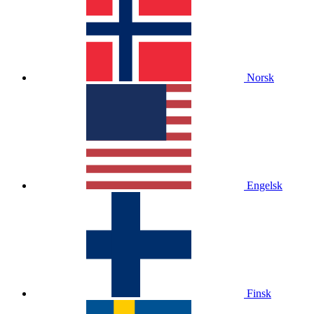
Norsk
Engelsk
Finsk