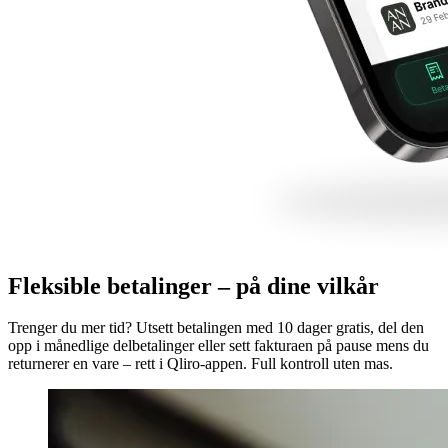
Fleksible betalinger – på dine vilkår
Trenger du mer tid? Utsett betalingen med 10 dager gratis, del den
opp i månedlige delbetalinger eller sett fakturaen på pause mens du
returnerer en vare – rett i Qliro-appen. Full kontroll uten mas.