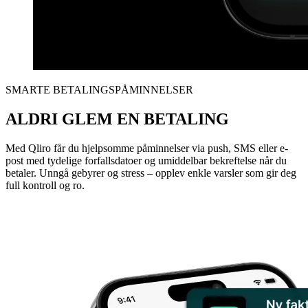
SMARTE BETALINGSPÅMINNELSER
ALDRI GLEM EN BETALING
Med Qliro får du hjelpsomme påminnelser via push, SMS eller e-
post med tydelige forfallsdatoer og umiddelbar bekreftelse når du
betaler. Unngå gebyrer og stress – opplev enkle varsler som gir deg
full kontroll og ro.