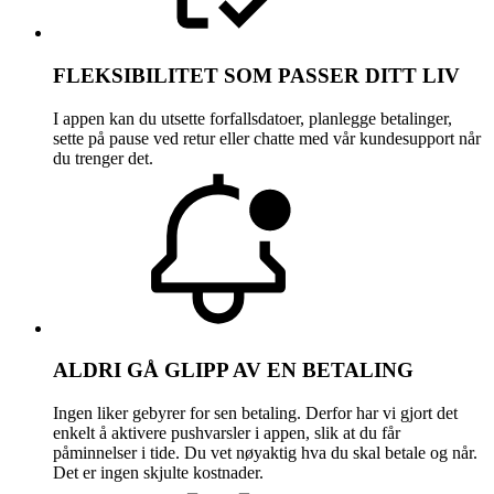
FLEKSIBILITET SOM PASSER DITT LIV
I appen kan du utsette forfallsdatoer, planlegge betalinger,
sette på pause ved retur eller chatte med vår kundesupport når
du trenger det.
ALDRI GÅ GLIPP AV EN BETALING
Ingen liker gebyrer for sen betaling. Derfor har vi gjort det
enkelt å aktivere pushvarsler i appen, slik at du får
påminnelser i tide. Du vet nøyaktig hva du skal betale og når.
Det er ingen skjulte kostnader.