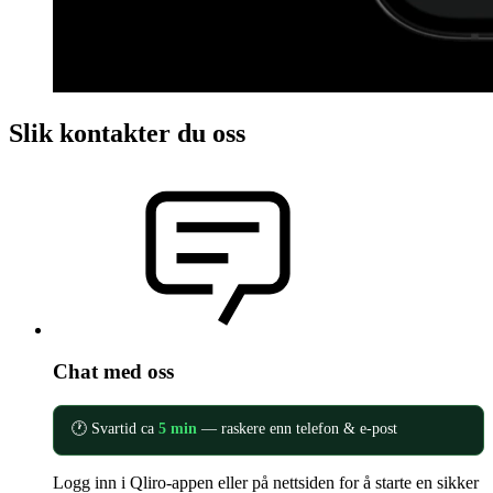
Slik kontakter du oss
Chat med oss
🕐 Svartid ca
5 min
— raskere enn telefon & e-post
Logg inn i Qliro-appen eller på nettsiden for å starte en sikker