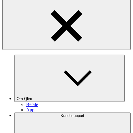
Om Qliro
Betale
App
Kundesupport