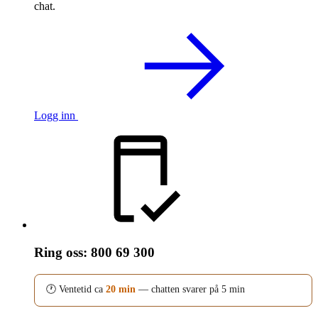
chat.
Logg inn
Ring oss: 800 69 300
🕐 Ventetid ca
20 min
— chatten svarer på 5 min