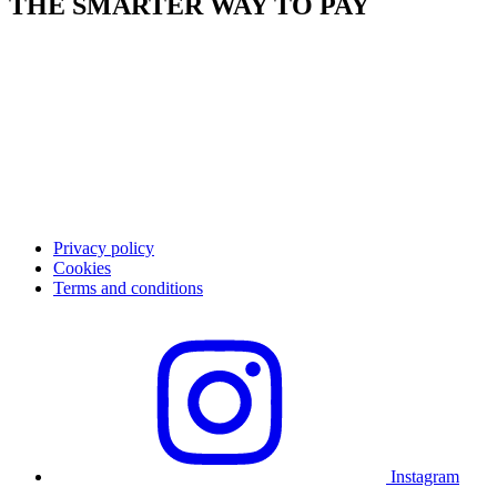
THE SMARTER WAY TO PAY
Om Qliro
Betale
App
Karriere
Kundesupport
Kontakt kundesupport
FAQ
Privacy policy
Cookies
Terms and conditions
Instagram