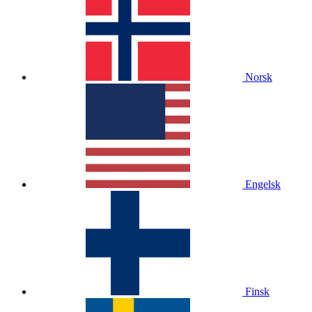
Norsk
Engelsk
Finsk