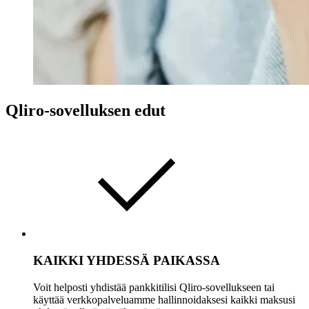
Qliro-sovelluksen edut
KAIKKI YHDESSÄ PAIKASSA
Voit helposti yhdistää pankkitilisi Qliro-sovellukseen tai
käyttää verkkopalveluamme hallinnoidaksesi kaikki maksusi