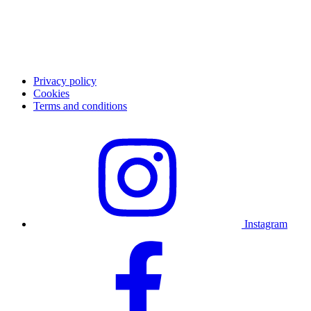
Sovellus
Ura
Asiakastuki
Ota yhteyttä tukeen
UKK
Privacy policy
Cookies
Terms and conditions
Instagram