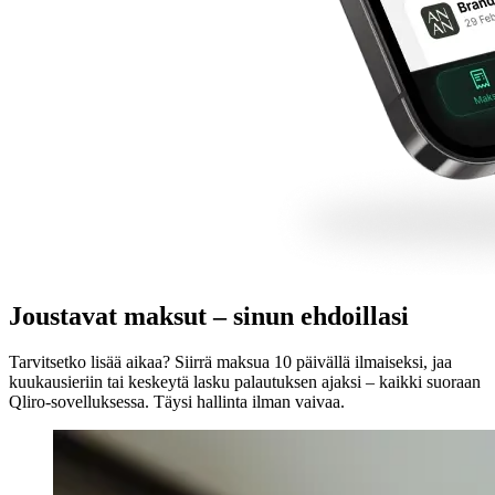
Joustavat maksut – sinun ehdoillasi
Tarvitsetko lisää aikaa? Siirrä maksua 10 päivällä ilmaiseksi, jaa
kuukausieriin tai keskeytä lasku palautuksen ajaksi – kaikki suoraan
Qliro-sovelluksessa. Täysi hallinta ilman vaivaa.