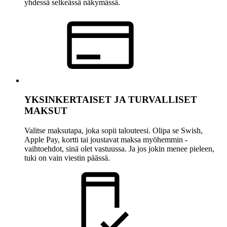
yhdessä selkeässä näkymässä.
YKSINKERTAISET JA TURVALLISET
MAKSUT
Valitse maksutapa, joka sopii talouteesi. Olipa se Swish,
Apple Pay, kortti tai joustavat maksa myöhemmin -
vaihtoehdot, sinä olet vastuussa. Ja jos jokin menee pieleen,
tuki on vain viestin päässä.