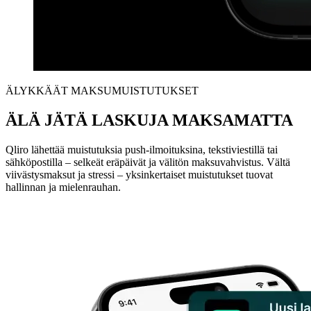
ÄLYKKÄÄT MAKSUMUISTUTUKSET
ÄLÄ JÄTÄ LASKUJA MAKSAMATTA
Qliro lähettää muistutuksia push-ilmoituksina, tekstiviestillä tai
sähköpostilla – selkeät eräpäivät ja välitön maksuvahvistus. Vältä
viivästysmaksut ja stressi – yksinkertaiset muistutukset tuovat
hallinnan ja mielenrauhan.