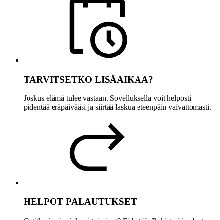
TARVITSETKO LISÄAIKAA?
Joskus elämä tulee vastaan. Sovelluksella voit helposti
pidentää eräpäivääsi ja siirtää laskua eteenpäin vaivattomasti.
HELPOT PALAUTUKSET