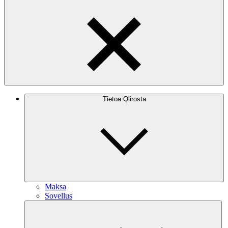
Tietoa Qlirosta
Maksa
Sovellus