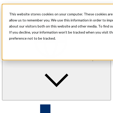
Asiakkaille
Yrityksille
This website stores cookies on your computer. These cookies are 
Sijoittajasuhteet
allow us to remember you. We use this information in order to im
about our visitors both on this website and other media. To find 
If you decline, your information won’t be tracked when you visit t
preference not to be tracked.
fi
| Kieli