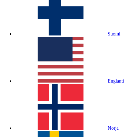
Suomi
Englanti
Norja