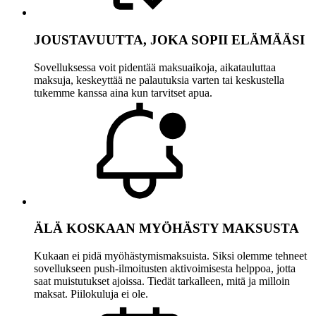
JOUSTAVUUTTA, JOKA SOPII ELÄMÄÄSI
Sovelluksessa voit pidentää maksuaikoja, aikatauluttaa
maksuja, keskeyttää ne palautuksia varten tai keskustella
tukemme kanssa aina kun tarvitset apua.
ÄLÄ KOSKAAN MYÖHÄSTY MAKSUSTA
Kukaan ei pidä myöhästymismaksuista. Siksi olemme tehneet
sovellukseen push-ilmoitusten aktivoimisesta helppoa, jotta
saat muistutukset ajoissa. Tiedät tarkalleen, mitä ja milloin
maksat. Piilokuluja ei ole.