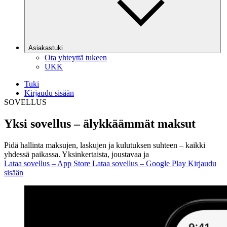
Asiakastuki
Ota yhteyttä tukeen
UKK
Tuki
Kirjaudu sisään
SOVELLUS
Yksi sovellus –
älykkäämmät
maksut
Pidä hallinta maksujen, laskujen ja kulutuksen suhteen – kaikki
yhdessä paikassa. Yksinkertaista, joustavaa ja
Lataa sovellus – App Store
Lataa sovellus – Google Play
Kirjaudu
sisään