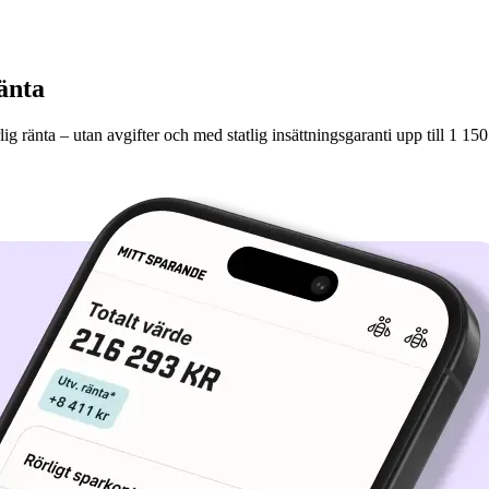
änta
ig ränta – utan avgifter och med statlig insättningsgaranti upp till 1 150