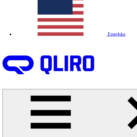
Engelska