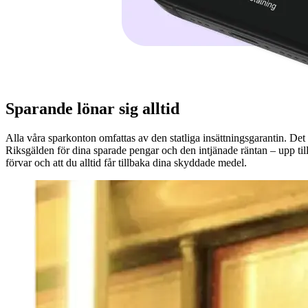
Sparande lönar sig alltid
Alla våra sparkonton omfattas av den statliga insättningsgarantin. Det i
Riksgälden för dina sparade pengar och den intjänade räntan – upp till
förvar och att du alltid får tillbaka dina skyddade medel.