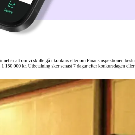
nnebär att om vi skulle gå i konkurs eller om Finansinspektionen beslutar
 1 150 000 kr. Utbetalning sker senast 7 dagar efter konkursdagen eller 