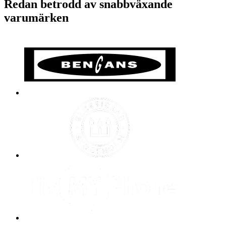
Redan betrodd av snabbväxande
varumärken