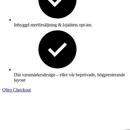
Inbyggd merförsäljning & lojalitets opt-ins
Din varumärkesdesign – eller vår beprövade, högpresterande
layout
Qliro Checkout