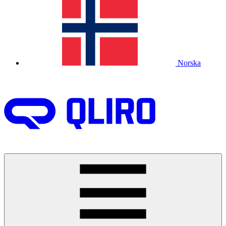
Norska