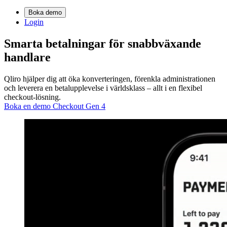
Boka demo
Login
Smarta
betalningar
för snabbväxande
handlare
Qliro hjälper dig att öka konverteringen, förenkla administrationen
och leverera en betalupplevelse i världsklass – allt i en flexibel
checkout-lösning.
Boka en demo
Checkout Gen 4