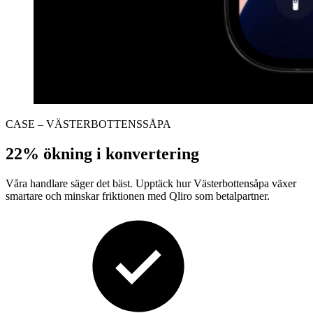
CASE – VÄSTERBOTTENSSÅPA
22% ökning i konvertering
Våra handlare säger det bäst. Upptäck hur Västerbottensåpa
växer
smartare
och minskar friktionen med Qliro som betalpartner.