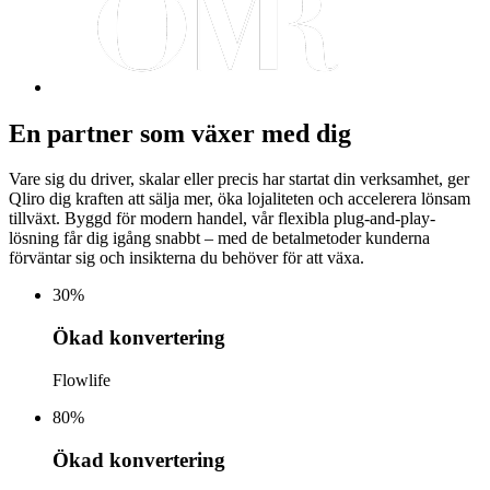
En partner som
växer med dig
Vare sig du driver, skalar eller precis har startat din verksamhet, ger
Qliro dig
kraften
att sälja mer, öka lojaliteten och accelerera lönsam
tillväxt. Byggd för modern handel, vår flexibla plug-and-play-
lösning får dig igång snabbt – med de betalmetoder
kunderna
förväntar sig och insikterna du behöver för att växa.
30
%
Ökad konvertering
Flowlife
80
%
Ökad konvertering