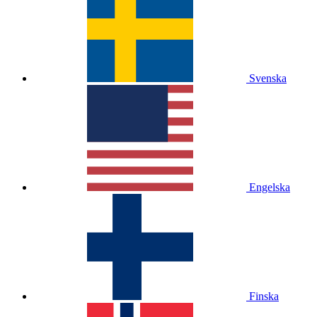
Svenska
Engelska
Finska