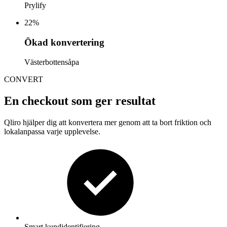
Prylify
22
%
Ökad konvertering
Västerbottensåpa
CONVERT
En checkout som ger resultat
Qliro hjälper dig att konvertera mer genom att ta bort friktion och
lokalanpassa varje upplevelse.
Smart kundidentifiering