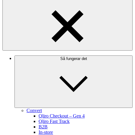
Så fungerar det
Convert
Qliro Checkout – Gen 4
Qliro Fast Track
B2B
In-store