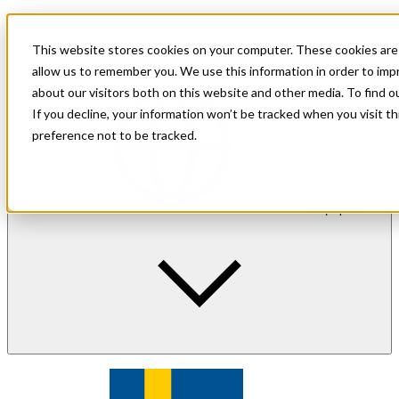
För shoppare
För handlare
This website stores cookies on your computer. These cookies are 
Investor Relations
allow us to remember you. We use this information in order to im
about our visitors both on this website and other media. To find 
If you decline, your information won’t be tracked when you visit t
preference not to be tracked.
sv
| Språk