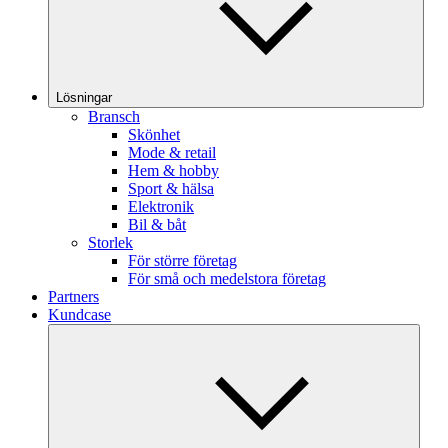
Lösningar
Bransch
Skönhet
Mode & retail
Hem & hobby
Sport & hälsa
Elektronik
Bil & båt
Storlek
För större företag
För små och medelstora företag
Partners
Kundcase