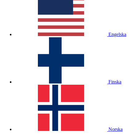
Engelska
Finska
Norska