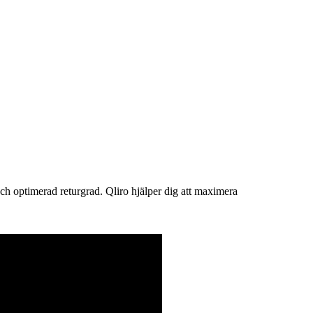
och
optimerad returgrad.
Qliro hjälper dig att maximera