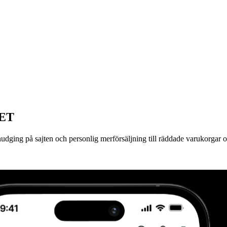
ET
nudging på sajten och personlig merförsäljning till räddade varukorgar 