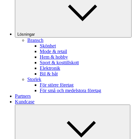
Lösningar
Bransch
Skönhet
Mode & retail
Hem & hobby
Sport & kosttillskott
Elektronik
Bil & båt
Storlek
För större företag
För små och medelstora företag
Partners
Kundcase