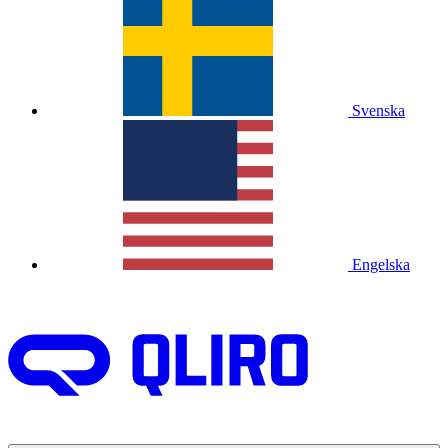
Svenska
Engelska