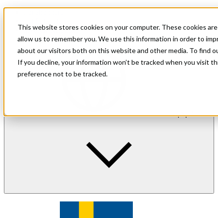
För shoppare
För handlare
This website stores cookies on your computer. These cookies are 
Investor Relations
allow us to remember you. We use this information in order to im
about our visitors both on this website and other media. To find 
If you decline, your information won’t be tracked when you visit t
preference not to be tracked.
sv
| Språk