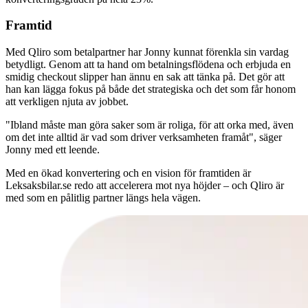
Framtid
Med Qliro som betalpartner har Jonny kunnat förenkla sin vardag
betydligt. Genom att ta hand om betalningsflödena och erbjuda en
smidig checkout slipper han ännu en sak att tänka på. Det gör att
han kan lägga fokus på både det strategiska och det som får honom
att verkligen njuta av jobbet.
"Ibland måste man göra saker som är roliga, för att orka med, även
om det inte alltid är vad som driver verksamheten framåt", säger
Jonny med ett leende.
Med en ökad konvertering och en vision för framtiden är
Leksaksbilar.se redo att accelerera mot nya höjder – och Qliro är
med som en pålitlig partner längs hela vägen.