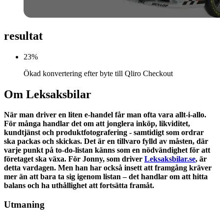
resultat
23
%
Ökad konvertering efter byte till Qliro Checkout
Om Leksaksbilar
När man driver en liten e-handel får man ofta vara allt-i-allo.
För många handlar det om att jonglera inköp, likviditet,
kundtjänst och produktfotografering - samtidigt som ordrar
ska packas och skickas. Det är en tillvaro fylld av måsten, där
varje punkt på to-do-listan känns som en nödvändighet för att
företaget ska växa. För Jonny, som driver
Leksaksbilar.se
, är
detta vardagen. Men han har också insett att framgång kräver
mer än att bara ta sig igenom listan – det handlar om att hitta
balans och ha uthållighet att fortsätta framåt.
Utmaning