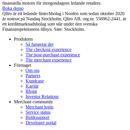
finansiella motorn för morgondagens ledande retailers.
Boka demo
Qliro är ett ledande fintechbolag i Norden som sedan oktober 2020
är noterat på Nasdaq Stockholm. Qliro AB, org.nr. 556962-2441, är
ett kreditmarknadsbolag som står under den svenska
Finansinspektionens tillsyn. Säte: Stockholm.
Produkten
Så fungerar det
The checkout experience
The post-purchase experience
The merchant experience
Företaget
Om oss
Partners
Kundcase
Karriär
Blogg
Investor Relations
Merchant community
Merchant login
Service status
Butiksupport
Developer portal