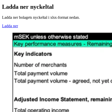
Ladda ner nyckeltal
Ladda ner bolagets nyckeltal i xlsx-format nedan.
Ladda ner