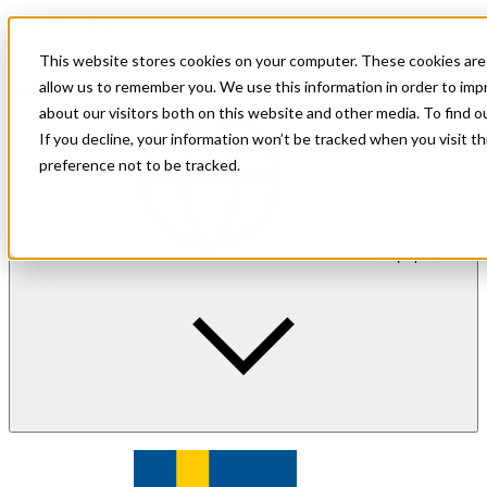
För shoppare
För handlare
This website stores cookies on your computer. These cookies are 
Investor Relations
allow us to remember you. We use this information in order to im
about our visitors both on this website and other media. To find 
If you decline, your information won’t be tracked when you visit t
preference not to be tracked.
sv
| Språk