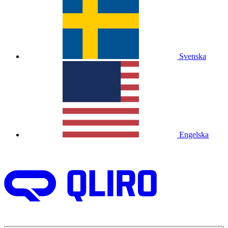
Svenska
Engelska