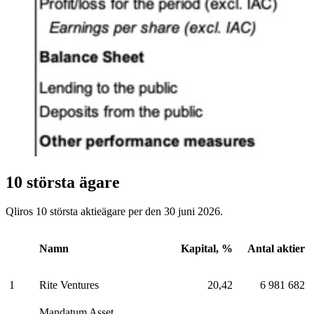
10 största ägare
Qliros 10 största aktieägare per den 30 juni 2026.
Namn
Kapital, %
Antal aktier
1
Rite Ventures
20,42
6 981 682
Mandatum Asset